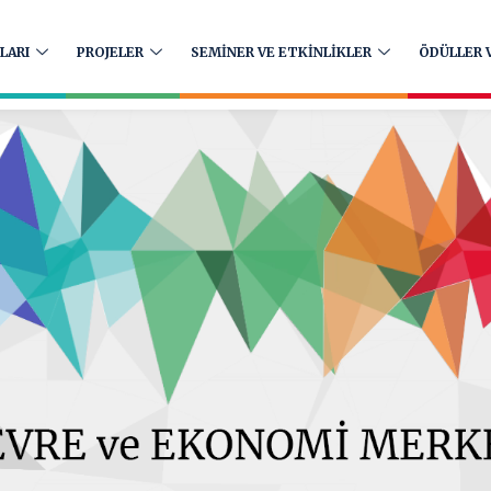
LARI
PROJELER
SEMİNER VE ETKİNLİKLER
ÖDÜLLER V