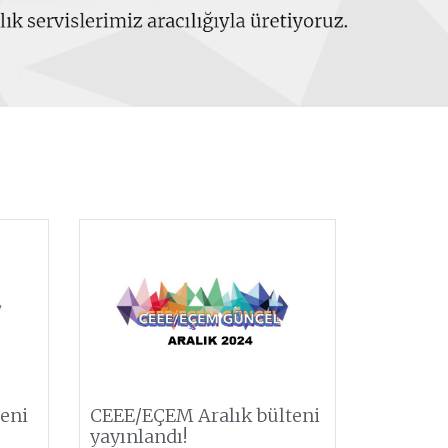
eni
CEEE/EÇEM Aralık bülteni
yayınlandı!