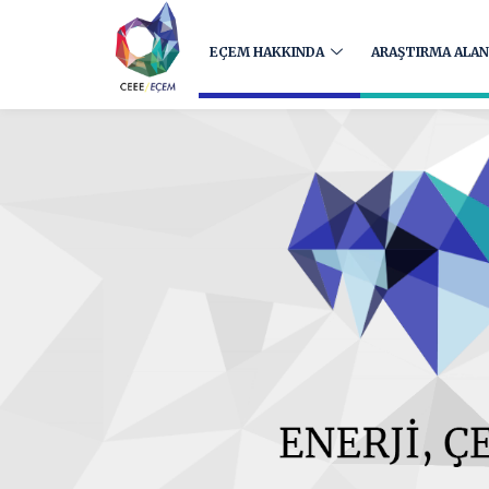
EÇEM HAKKINDA
ARAŞTIRMA ALAN