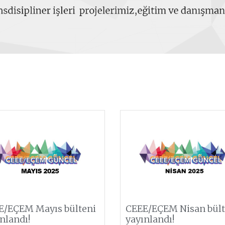
E/EÇEM Mayıs bülteni
CEEE/EÇEM Nisan bült
nlandı!
yayınlandı!