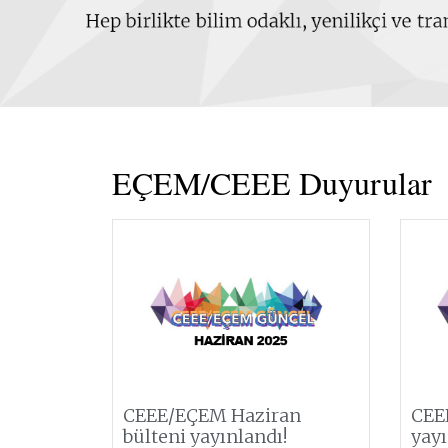
EÇEM/CEEE Duyurular
CEEE/EÇEM Haziran
CEE
bülteni yayınlandı!
yayı