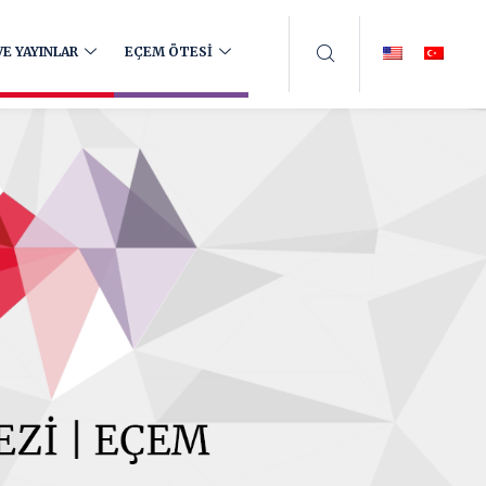
E YAYINLAR
EÇEM ÖTESİ