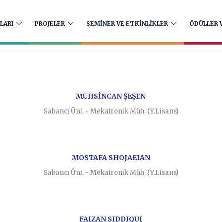
LARI
PROJELER
SEMİNER VE ETKİNLİKLER
ÖDÜLLER V
MUHSİNCAN ŞEŞEN
Sabancı Üni. - Mekatronik Müh. (Y.Lisans)
MOSTAFA SHOJAEIAN
Sabancı Üni. - Mekatronik Müh. (Y.Lisans)
FAIZAN SIDDIQUI