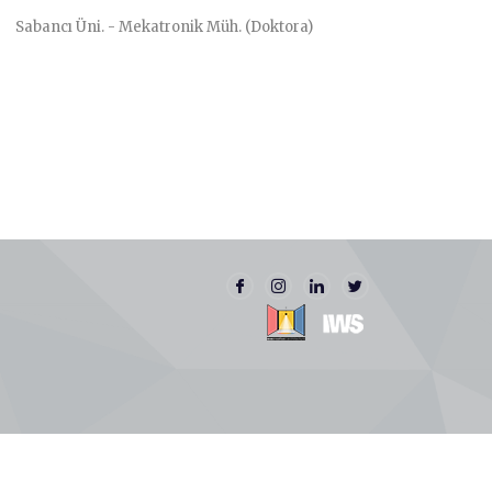
Sabancı Üni. - Mekatronik Müh. (Doktora)