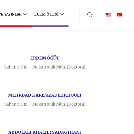
E YAYINLAR
EÇEM ÖTESİ
ERDEM ÖĞÜT
Sabancı Üni. - Mekatronik Müh. (Doktora)
MEHRDAD KAREMZADEHKHOUEI
Sabancı Üni. - Mekatronik Müh. (Doktora)
ABDOLALI KHALILI SADAGHIANI