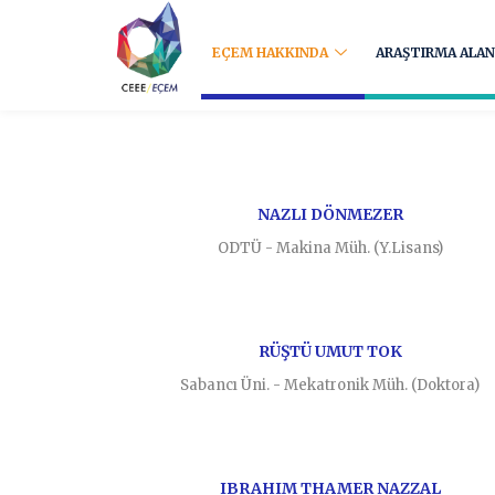
EÇEM HAKKINDA
ARAŞTIRMA ALAN
NAZLI DÖNMEZER
ODTÜ - Makina Müh. (Y.Lisans)
RÜŞTÜ UMUT TOK
Sabancı Üni. - Mekatronik Müh. (Doktora)
IBRAHIM THAMER NAZZAL