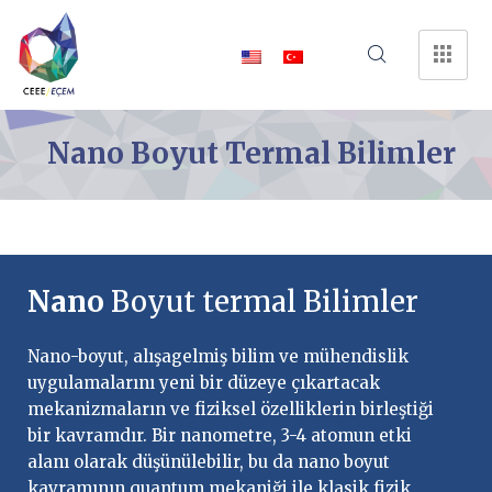
Nano Boyut Termal Bilimler
Nano
Boyut termal Bilimler
Nano-boyut, alışagelmiş bilim ve mühendislik
uygulamalarını yeni bir düzeye çıkartacak
mekanizmaların ve fiziksel özelliklerin birleştiği
bir kavramdır. Bir nanometre, 3-4 atomun etki
alanı olarak düşünülebilir, bu da nano boyut
kavramının quantum mekaniği ile klasik fizik