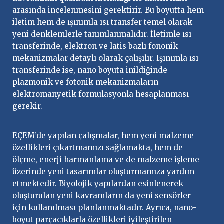
arasında incelenmesini gerektirir. Bu boyutta hem
iletim hem de ışınımla ısı transfer temel olarak
yeni denklemlerle tanımlanmalıdır. İletimle ısı
transferinde, elektron ve latis bazlı fononik
mekanizmalar detaylı olarak çalışılır. Işınımla ısı
transferinde ise, nano boyuta inildiğinde
plazmonik ve fotonik mekanizmaların
elektromanyetik formulasyonla hesaplanması
gerekir.
EÇEM’de yapılan çalışmalar, hem yeni malzeme
özellikleri çıkartmamızı sağlamakta, hem de
ölçme, enerji harmanlama ve de malzeme işleme
üzerinde yeni tasarımlar oluşturmamıza yardım
etmektedir. Biyolojik yapılardan esinlenerek
oluşturulan yeni kavramların da yeni sensörler
için kullanılması planlanmaktadır. Ayrıca, nano-
boyut parçacıklarla özellikleri iyileştirilen