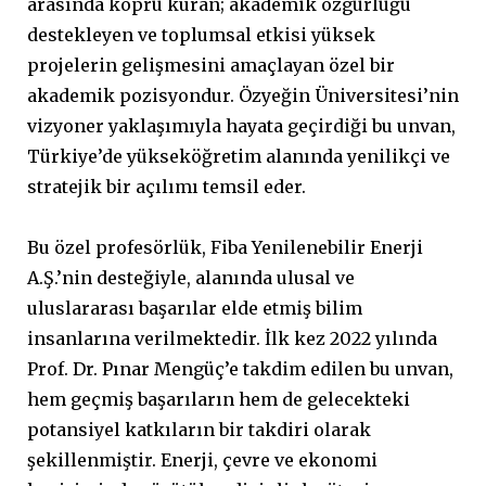
arasında köprü kuran; akademik özgürlüğü
destekleyen ve toplumsal etkisi yüksek
projelerin gelişmesini amaçlayan özel bir
akademik pozisyondur. Özyeğin Üniversitesi’nin
vizyoner yaklaşımıyla hayata geçirdiği bu unvan,
Türkiye’de yükseköğretim alanında yenilikçi ve
stratejik bir açılımı temsil eder.
Bu özel profesörlük, Fiba Yenilenebilir Enerji
A.Ş.’nin desteğiyle, alanında ulusal ve
uluslararası başarılar elde etmiş bilim
insanlarına verilmektedir. İlk kez 2022 yılında
Prof. Dr. Pınar Mengüç’e takdim edilen bu unvan,
hem geçmiş başarıların hem de gelecekteki
potansiyel katkıların bir takdiri olarak
şekillenmiştir. Enerji, çevre ve ekonomi