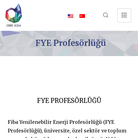
FYE Profesörlüğü
FYE PROFESÖRLÜĞÜ
Fiba Yenilenebilir Enerji Profesörlüğü (FYE
Profesörlüğü), üniversite, özel sektör ve toplum