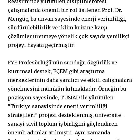
kesişiminde yürütülen disiplinlerötesi
çalışmalarda önemli bir rol üstlenen Prof. Dr.
Mengüç, bu unvan sayesinde enerji verimliliği,
sürdürülebilirlik ve iklim krizine karşı
çözümler üretmeye yönelik çok sayıda yenilikçi
projeyi hayata geçirmiştir.
FYE Profesörlüğü’nün sunduğu özgürlük ve
kurumsal destek, EÇEM gibi araştırma
merkezlerinin daha yaratıcı ve etkili çalışmalara
yönelmesini mümkün kılmaktadır. Örneğin bu
pozisyon sayesinde, TÜSİAD ile yürütülen
“Türkiye sanayisinde enerji verimliliği
stratejileri” projesi desteklenmiş, üniversite-
sanayi-sivil toplum iş birliğini güçlendiren
önemli adımlar atılmıştır. Aynı zamanda