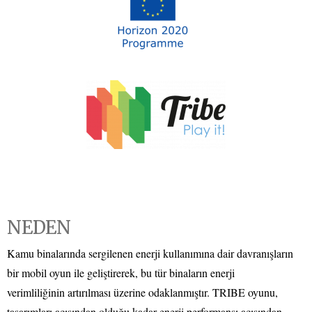
NEDEN
Kamu binalarında sergilenen enerji kullanımına dair davranışların
bir mobil oyun ile geliştirerek, bu tür binaların enerji
verimliliğinin artırılması üzerine odaklanmıştır. TRIBE oyunu,
tasarımları açısından olduğu kadar enerji performansı açısından