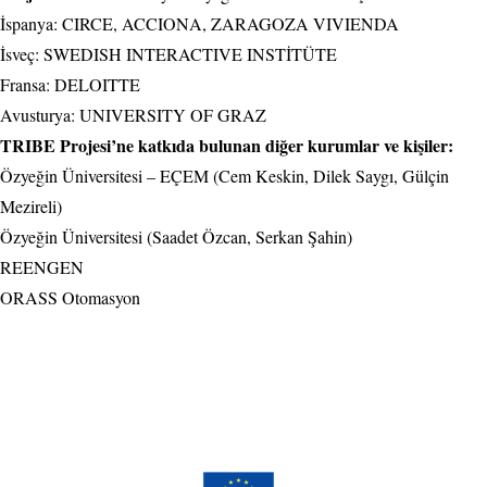
İspanya: CIRCE, ACCIONA, ZARAGOZA VIVIENDA
İsveç: SWEDISH INTERACTIVE INSTİTÜTE
Fransa: DELOITTE
Avusturya: UNIVERSITY OF GRAZ
TRIBE Projesi’ne katkıda bulunan diğer kurumlar ve kişiler:
Özyeğin Üniversitesi – EÇEM (Cem Keskin, Dilek Saygı, Gülçin
Mezireli)
Özyeğin Üniversitesi (Saadet Özcan, Serkan Şahin)
REENGEN
ORASS Otomasyon