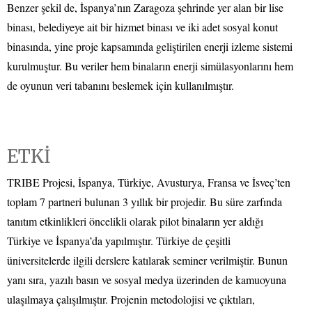
Benzer şekil de, İspanya’nın Zaragoza şehrinde yer alan bir lise
binası, belediyeye ait bir hizmet binası ve iki adet sosyal konut
binasında, yine proje kapsamında geliştirilen enerji izleme sistemi
kurulmuştur. Bu veriler hem binaların enerji simülasyonlarını hem
de oyunun veri tabanını beslemek için kullanılmıştır.
ETKİ
TRIBE Projesi, İspanya, Türkiye, Avusturya, Fransa ve İsveç’ten
toplam 7 partneri bulunan 3 yıllık bir projedir. Bu süre zarfında
tanıtım etkinlikleri öncelikli olarak pilot binaların yer aldığı
Türkiye ve İspanya’da yapılmıştır. Türkiye de çeşitli
üniversitelerde ilgili derslere katılarak seminer verilmiştir. Bunun
yanı sıra, yazılı basın ve sosyal medya üzerinden de kamuoyuna
ulaşılmaya çalışılmıştır. Projenin metodolojisi ve çıktıları,