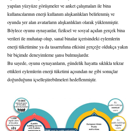
yapılan yüzyüze görüşmeler ve anket çalışmaları ile bina
kullanıcılarının enerji kullanım alışkanlıkları belirlenmiş ve
oyunda yer alan avatarların alışkanlıkları olarak yüklenmiştir.
Böylece oyunu oynayanlar, fiziksel ve sosyal açıdan gerçek bina
verileri ile muhatap olup, sanal binalar içerisindeki eylemlerin
enerji tüketimine ya da tasarrufuna etkisini gerçeğe oldukça yakın
bir biçimde deneyimleme şansı bulmuşlardır.
Bu sayede, oyunu oynayanların, gündelik hayatta sıklıkla tekrar
ettikleri eylemlerin enerji tüketimi açısından ne gibi sonuçlar
doğurduğunu içselleştirebilmeleri hedeflenmiştir.