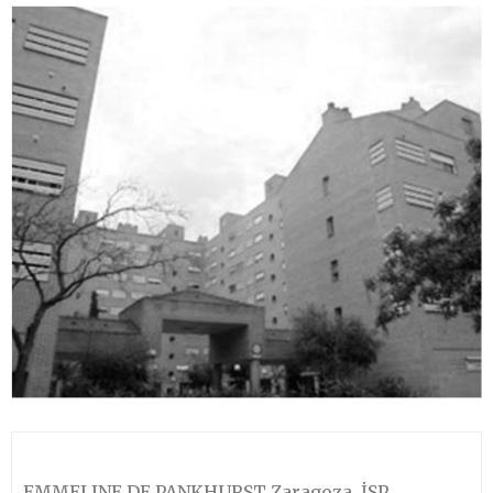
EMMELINE DE PANKHURST Zaragoza, İSP.