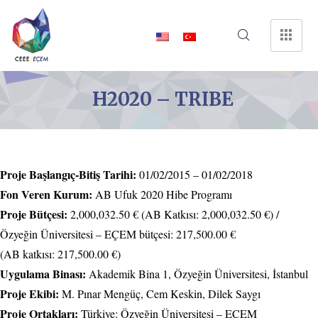
H2020 – TRIBE
Proje Başlangıç-Bitiş Tarihi:
01/02/2015 – 01/02/2018
Fon Veren Kurum:
AB Ufuk 2020 Hibe Programı
Proje Bütçesi:
2,000,032.50 € (AB Katkısı: 2,000,032.50 €) /
Özyeğin Üniversitesi – EÇEM bütçesi: 217,500.00 €
(AB katkısı: 217,500.00 €)
Uygulama Binası:
Akademik Bina 1, Özyeğin Üniversitesi, İstanbul
Proje Ekibi:
M. Pınar Mengüç, Cem Keskin, Dilek Saygı
Proje Ortakları:
Türkiye: Özyeğin Üniversitesi – EÇEM