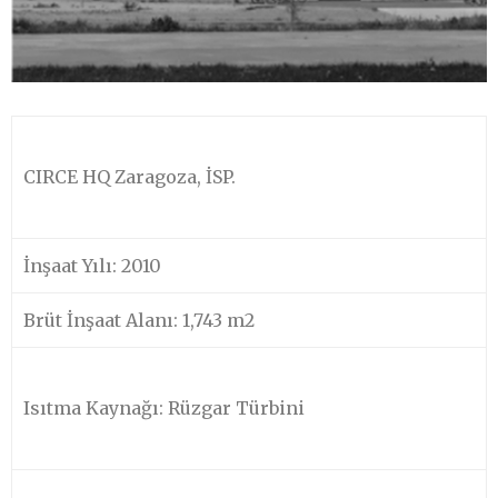
CIRCE HQ Zaragoza, İSP.
İnşaat Yılı: 2010
Brüt İnşaat Alanı: 1,743 m2
Isıtma Kaynağı: Rüzgar Türbini