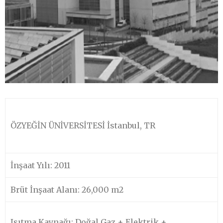
ÖZYEĞİN ÜNİVERSİTESİ İstanbul, TR
İnşaat Yılı: 2011
Brüt İnşaat Alanı: 26,000 m2
Isıtma Kaynağı: Doğal Gaz + Elektrik +