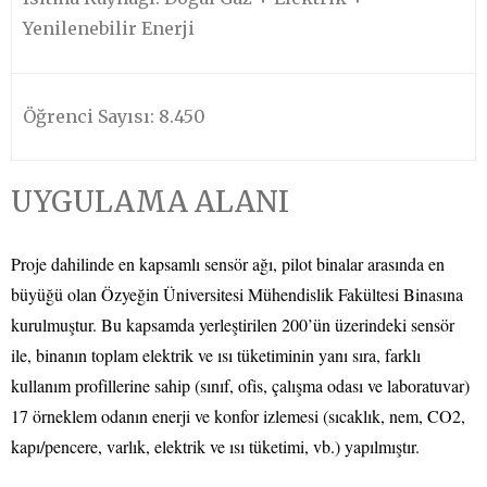
Yenilenebilir Enerji
Öğrenci Sayısı: 8.450
UYGULAMA ALANI
Proje dahilinde en kapsamlı sensör ağı, pilot binalar arasında en
büyüğü olan Özyeğin Üniversitesi Mühendislik Fakültesi Binasına
kurulmuştur. Bu kapsamda yerleştirilen 200’ün üzerindeki sensör
ile, binanın toplam elektrik ve ısı tüketiminin yanı sıra, farklı
kullanım profillerine sahip (sınıf, ofis, çalışma odası ve laboratuvar)
17 örneklem odanın enerji ve konfor izlemesi (sıcaklık, nem, CO2,
kapı/pencere, varlık, elektrik ve ısı tüketimi, vb.) yapılmıştır.