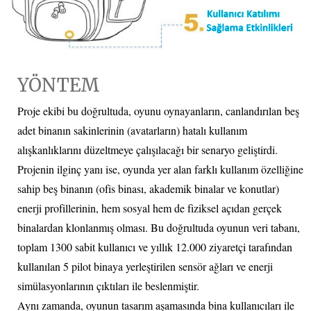
YÖNTEM
Proje ekibi bu doğrultuda, oyunu oynayanların, canlandırılan beş
adet binanın sakinlerinin (avatarların) hatalı kullanım
alışkanlıklarını düzeltmeye çalışılacağı bir senaryo geliştirdi.
Projenin ilginç yanı ise, oyunda yer alan farklı kullanım özelliğine
sahip beş binanın (ofis binası, akademik binalar ve konutlar)
enerji profillerinin, hem sosyal hem de fiziksel açıdan gerçek
binalardan klonlanmış olması. Bu doğrultuda oyunun veri tabanı,
toplam 1300 sabit kullanıcı ve yıllık 12.000 ziyaretçi tarafından
kullanılan 5 pilot binaya yerleştirilen sensör ağları ve enerji
simülasyonlarının çıktıları ile beslenmiştir.
Aynı zamanda, oyunun tasarım aşamasında bina kullanıcıları ile