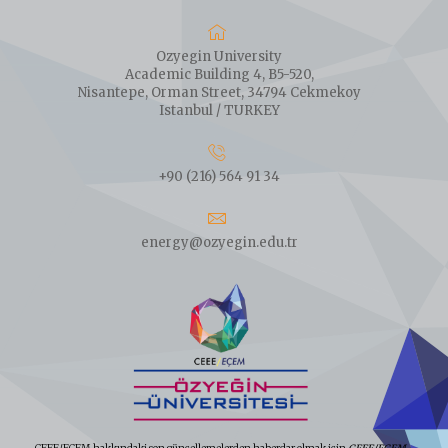
Ozyegin University
Academic Building 4, B5-520,
Nisantepe, Orman Street, 34794 Cekmekoy
Istanbul / TURKEY
+90 (216) 564 91 34
energy@ozyegin.edu.tr