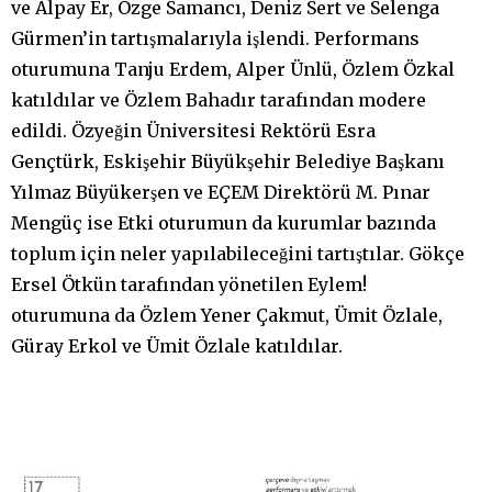
ve Alpay Er, Özge Samancı, Deniz Sert ve Selenga
Gürmen’in tartışmalarıyla işlendi. Performans
oturumuna Tanju Erdem, Alper Ünlü, Özlem Özkal
katıldılar ve Özlem Bahadır tarafından modere
edildi. Özyeğin Üniversitesi Rektörü Esra
Gençtürk, Eskişehir Büyükşehir Belediye Başkanı
Yılmaz Büyükerşen ve EÇEM Direktörü M. Pınar
Mengüç ise Etki oturumun da kurumlar bazında
toplum için neler yapılabileceğini tartıştılar. Gökçe
Ersel Ötkün tarafından yönetilen Eylem!
oturumuna da Özlem Yener Çakmut, Ümit Özlale,
Güray Erkol ve Ümit Özlale katıldılar.