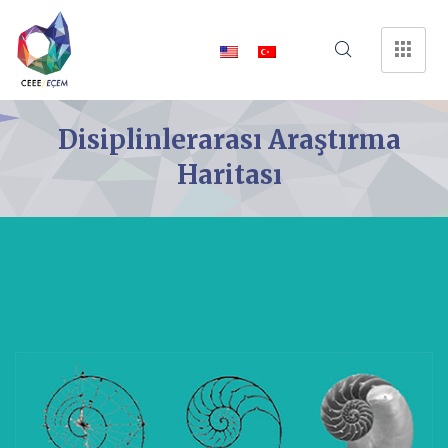
Disiplinlerarası Araştırma
Haritası