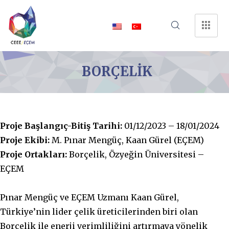
BORÇELİK
Proje Başlangıç-Bitiş Tarihi:
01/12/2023 – 18/01/2024
Proje Ekibi:
M. Pınar Mengüç, Kaan Gürel (EÇEM)
Proje Ortakları:
Borçelik, Özyeğin Üniversitesi –
EÇEM
Pınar Mengüç ve EÇEM Uzmanı Kaan Gürel,
Türkiye’nin lider çelik üreticilerinden biri olan
Borçelik ile enerji verimliliğini artırmaya yönelik