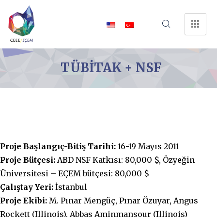
TÜBİTAK + NSF
Proje Başlangıç-Bitiş Tarihi:
16-19 Mayıs 2011
Proje Bütçesi:
ABD NSF Katkısı: 80,000 $, Özyeğin
Üniversitesi – EÇEM bütçesi: 80,000 $
Çalıştay Yeri:
İstanbul
Proje Ekibi:
M. Pınar Mengüç, Pınar Özuyar, Angus
Rockett (Illinois), Abbas Aminmansour (Illinois)