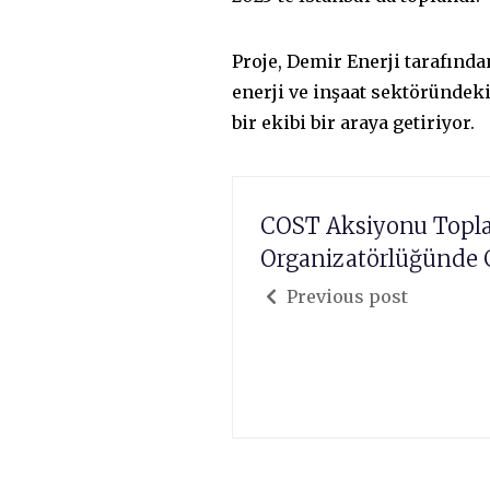
Proje, Demir Enerji tarafında
enerji ve inşaat sektöründeki
bir ekibi bir araya getiriyor.
COST Aksiyonu Topl
Organizatörlüğünde G
Previous post