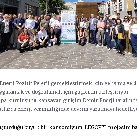
nerji Pozitif Evler’i gerçekleştirmek için gelişmiş ve d
ygulamak ve doğrulamak için güçlerini birleştiriyor.
rupa kuruluşunu kapsayan girişim Demir Enerji tarafında
tlarda enerji verimliliğinde devrim yaratmayı hedefliy
uşturduğu büyük bir konsorsiyum, LEGOFIT projesini baş