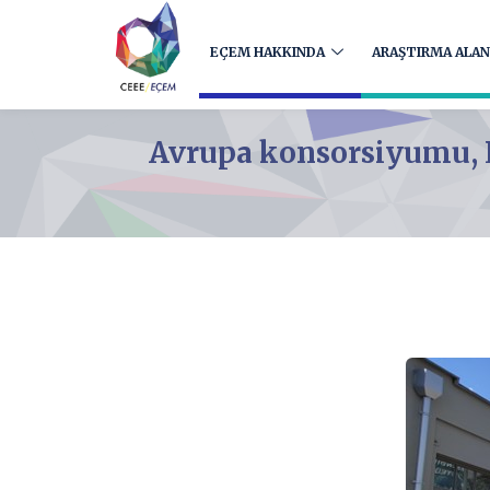
EÇEM HAKKINDA
ARAŞTIRMA ALAN
Avrupa konsorsiyumu, En