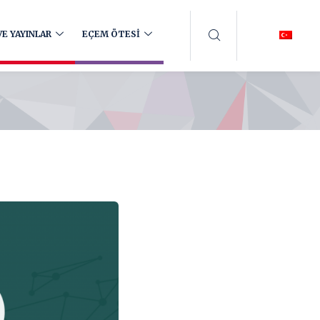
E YAYINLAR
EÇEM ÖTESİ