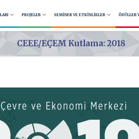
LARI
PROJELER
SEMİNER VE ETKİNLİKLER
ÖDÜLLER V
CEEE/EÇEM Kutlama: 2018