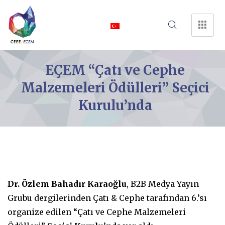
EÇEM “Çatı ve Cephe
Malzemeleri Ödülleri” Seçici
Kurulu’nda
Dr. Özlem Bahadır Karaoğlu
, B2B Medya Yayın
Grubu dergilerinden Çatı & Cephe tarafından 6.’sı
organize edilen “Çatı ve Cephe Malzemeleri