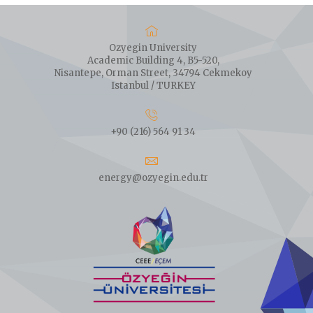
Ozyegin University
Academic Building 4, B5-520,
Nisantepe, Orman Street, 34794 Cekmekoy
Istanbul / TURKEY
+90 (216) 564 91 34
energy@ozyegin.edu.tr