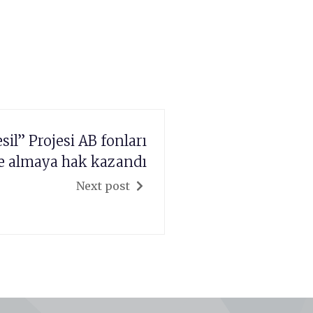
il” Projesi AB fonları
e almaya hak kazandı
Next post