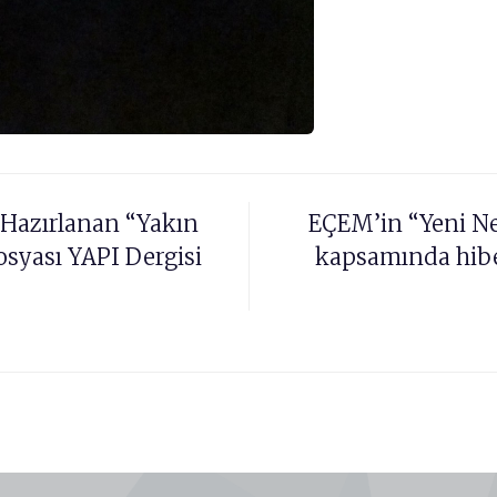
Hazırlanan “Yakın
EÇEM’in “Yeni Nes
osyası YAPI Dergisi
kapsamında hib