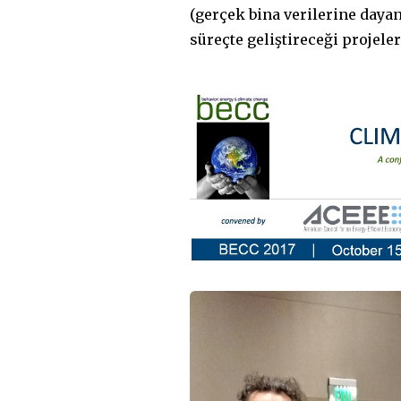
(gerçek bina verilerine day
süreçte geliştireceği projele