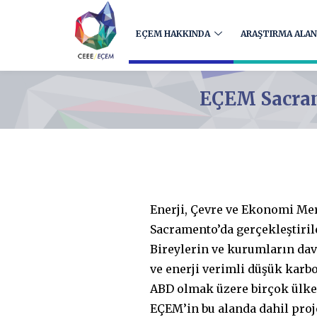
EÇEM HAKKINDA
ARAŞTIRMA ALAN
EÇEM Sacram
Enerji, Çevre ve Ekonomi Me
Sacramento’da gerçekleştiril
Bireylerin ve kurumların da
ve enerji verimli düşük karb
ABD olmak üzere birçok ülkede
EÇEM’in bu alanda dahil pro