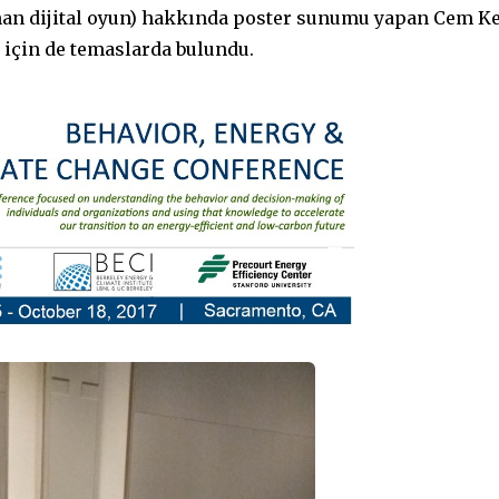
anan dijital oyun) hakkında poster sunumu yapan Cem 
r için de temaslarda bulundu.