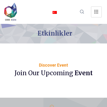
Etkinlikler
Discover Event
Join Our Upcoming
Event