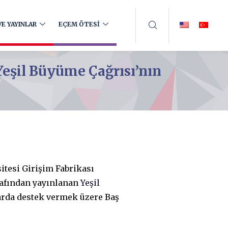
E YAYINLAR
EÇEM ÖTESİ
Yeşil Büyüme Çağrısı’nın
itesi Girişim Fabrikası
rafından yayınlanan
Yeşil
klarda destek vermek üzere Baş