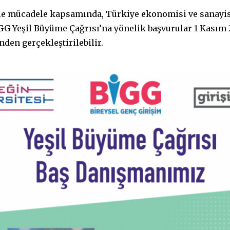
ile mücadele kapsamında, Türkiye ekonomisi ve sanayi
G Yeşil Büyüme Çağrısı’na yönelik başvurular 1 Kasım 
nden gerçekleştirilebilir.