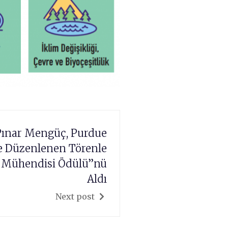
 Pınar Mengüç, Purdue
de Düzenlenen Törenle
 Mühendisi Ödülü”nü
Aldı
Next post