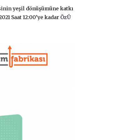
sinin yeşil dönüşümüne katkı
2021 Saat 12:00’ye kadar
ÖzÜ