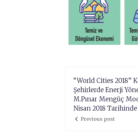
“World Cities 2018” K
Şehirlerde Enerji Yön
M.Pınar Mengüç Mod
Nisan 2018 Tarihinde
Previous post