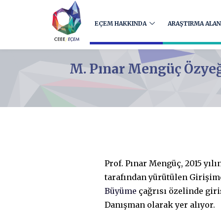
EÇEM HAKKINDA
ARAŞTIRMA ALAN
M. Pınar Mengüç Özyeği
Prof. Pınar Mengüç, 2015 yıl
tarafından yürütülen Girişi
Büyüme
çağrısı özelinde giri
Danışman olarak yer alıyor.