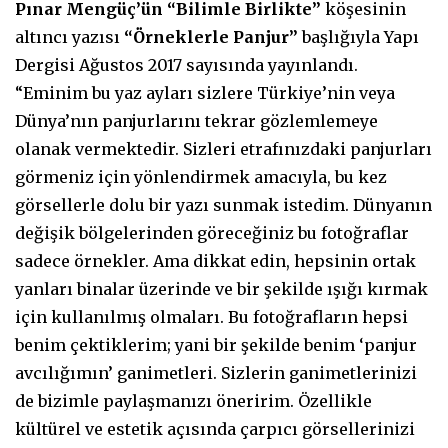
Pınar Mengüç’ün “Bilimle Birlikte”
köşesinin
altıncı yazısı
“Örneklerle Panjur”
başlığıyla Yapı
Dergisi Ağustos 2017 sayısında yayınlandı.
“Eminim bu yaz ayları sizlere Türkiye’nin veya
Dünya’nın panjurlarını tekrar gözlemlemeye
olanak vermektedir. Sizleri etrafınızdaki panjurları
görmeniz için yönlendirmek amacıyla, bu kez
görsellerle dolu bir yazı sunmak istedim. Dünyanın
değişik bölgelerinden göreceğiniz bu fotoğraflar
sadece örnekler. Ama dikkat edin, hepsinin ortak
yanları binalar üzerinde ve bir şekilde ışığı kırmak
için kullanılmış olmaları. Bu fotoğrafların hepsi
benim çektiklerim; yani bir şekilde benim ‘panjur
avcılığımın’ ganimetleri. Sizlerin ganimetlerinizi
de bizimle paylaşmanızı öneririm. Özellikle
kültürel ve estetik açısında çarpıcı görsellerinizi