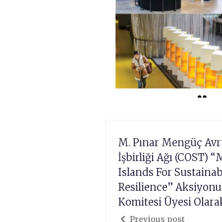
M. Pınar Mengüç Avr
İşbirliği Ağı (COST) 
Islands For Sustainab
Resilience” Aksiyon
Komitesi Üyesi Olara
Previous post