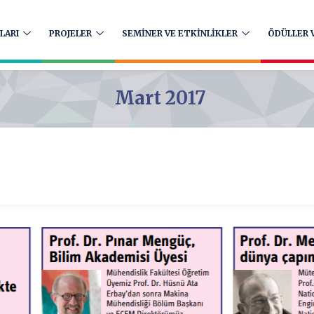
LARI
PROJELER
SEMİNER VE ETKİNLİKLER
ÖDÜLLER V
Mart 2017