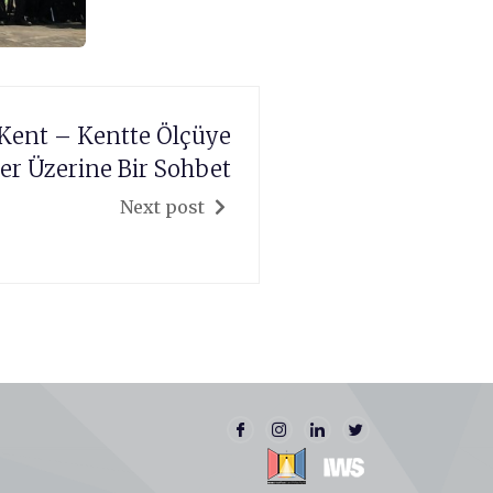
r Kent – Kentte Ölçüye
r Üzerine Bir Sohbet
Next post