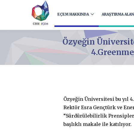
EÇEM HAKKINDA
ARAŞTIRMA ALAN
Özyeğin Üniversit
4.Greenmet
Özyeğin Üniversitesi bu yıl 
Rektör Esra Gençtürk ve Ene
“Sürdürülebilirlik Prensiple
başlıklı makale ile katılıyor.