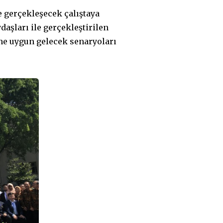
 gerçekleşecek çalıştaya
aşları ile gerçekleştirilen
ine uygun gelecek senaryoları