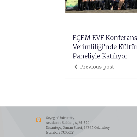
EÇEM EVF Konferansı
Verimliliği’nde Kültü
Paneliyle Katılıyor
Previous post
Ozyegin University
Academic Building 4, B5-520,
Nisantepe, Orman Street, 34794 Cekmekoy
Istanbul / TURKEY