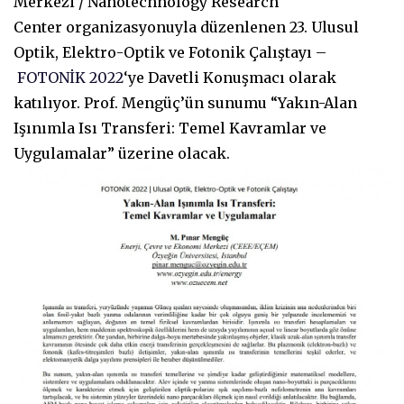
Merkezi / Nanotechnology Research
Center organizasyonuyla düzenlenen 23. Ulusul
Optik, Elektro-Optik ve Fotonik Çalıştayı –
FOTONİK 2022
‘ye Davetli Konuşmacı olarak
katılıyor. Prof. Mengüç’ün sunumu “Yakın-Alan
Işınımla Isı Transferi: Temel Kavramlar ve
Uygulamalar” üzerine olacak.