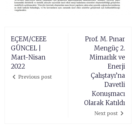
EÇEM/CEEE
Prof. M. Pınar
GÜNCEL |
Mengüç 2.
Mart-Nisan
Mimarlık ve
2022
Enerji
Çalıştayı’na
Previous post
Davetli
Konuşmacı
Olarak Katıldı
Next post