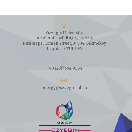
Ozyegin University
Academic Building 4, B5-520,
Nisantepe, Orman Street, 34794 Cekmekoy
Istanbul / TURKEY
+90 (216) 564 91 34
energy@ozyegin.edu.tr