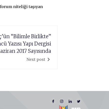
forum niteliği taşıyan
ün “Bilimle Birlikte”
ü Yazısı Yapı Dergisi
aziran 2017 Sayısında
Next post