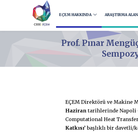
EÇEM HAKKINDA
ARAŞTIRMA ALAN
Prof. Pınar Mengüç
Sempozyu
EÇEM Direktörü ve Makine M
Haziran
tarihlerinde Napoli 
Computational Heat Transfer
Katkısı’
başlıklı bir davetli