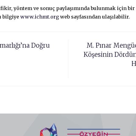
a fikir, yöntem ve sonuç paylaşımında bulunmak için bir 
 bilgiye
www.ichmt.org
web sayfasından ulaşılabilir.
imarlığı’na Doğru
M. Pınar Mengüç’
Köşesinin Dördünc
H