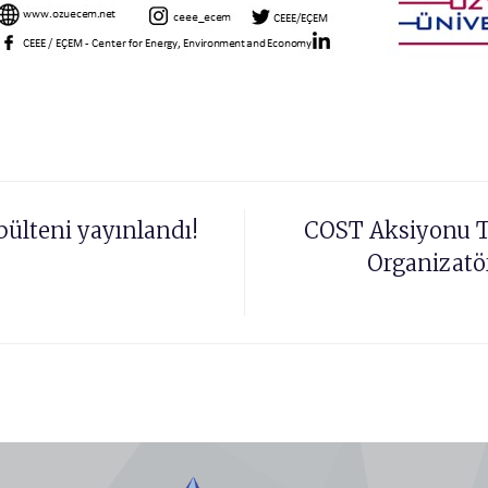
ülteni yayınlandı!
COST Aksiyonu T
Organizatö