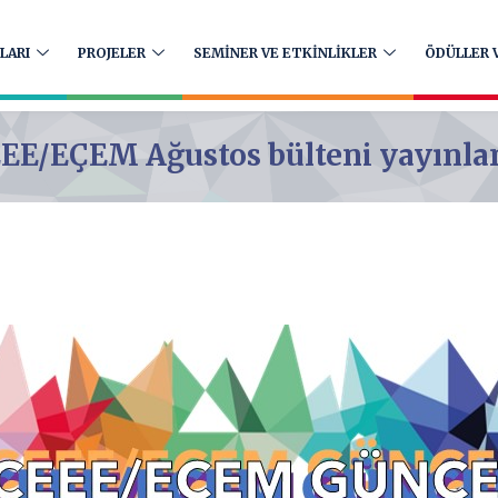
LARI
PROJELER
SEMİNER VE ETKİNLİKLER
ÖDÜLLER V
EE/EÇEM Ağustos bülteni yayınla