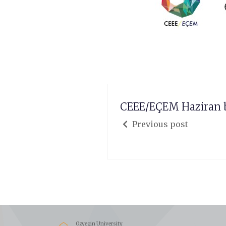
CEEE/EÇEM Haziran b
Previous post
Ozyegin University