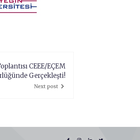
oplantısı CEEE/EÇEM
rlüğünde Gerçekleşti!
Next post