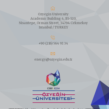
Ozyegin University
Academic Building 4, B5-520,
Nisantepe, Orman Street, 34794 Cekmekoy
Istanbul / TURKEY
+90 (216) 564 91 34
energy@ozyegin.edu.tr