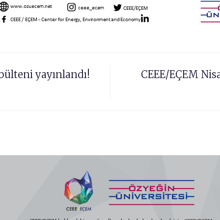
ülteni yayınlandı!
CEEE/EÇEM Nisan