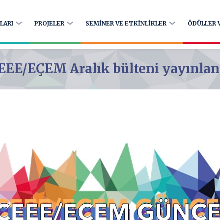
LARI
PROJELER
SEMİNER VE ETKİNLİKLER
ÖDÜLLER V
EEE/EÇEM Aralık bülteni yayınlan