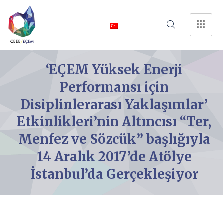
‘EÇEM Yüksek Enerji
Performansı için
Disiplinlerarası Yaklaşımlar’
Etkinlikleri’nin Altıncısı “Ter,
Menfez ve Sözcük” başlığıyla
14 Aralık 2017’de Atölye
İstanbul’da Gerçekleşiyor