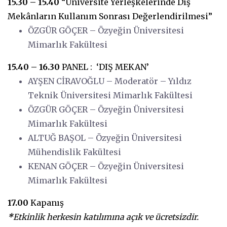
15.30 – 15.40
“Üniversite Yerleşkelerinde Dış
Mekânların Kullanım Sonrası Değerlendirilmesi”
ÖZGÜR GÖÇER – Özyeğin Üniversitesi
Mimarlık Fakültesi
15.40 – 16.30
PANEL : ‘DIŞ MEKAN’
AYŞEN CİRAVOĞLU – Moderatör – Yıldız
Teknik Üniversitesi Mimarlık Fakültesi
ÖZGÜR GÖÇER – Özyeğin Üniversitesi
Mimarlık Fakültesi
ALTUĞ BAŞOL – Özyeğin Üniversitesi
Mühendislik Fakültesi
KENAN GÖÇER – Özyeğin Üniversitesi
Mimarlık Fakültesi
17.00
Kapanış
*
Etkinlik herkesin katılımına açık ve ücretsizdir.