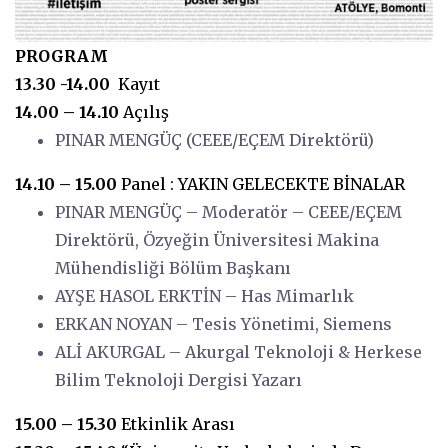
PROGRAM
13.30 -14.00
Kayıt
14.00 – 14.10
Açılış
PINAR MENGÜÇ (CEEE/EÇEM Direktörü)
14.10 – 15.00
Panel : YAKIN GELECEKTE BİNALAR
PINAR MENGÜÇ – Moderatör – CEEE/EÇEM
Direktörü, Özyeğin Üniversitesi Makina
Mühendisliği Bölüm Başkanı
AYŞE HASOL ERKTİN – Has Mimarlık
ERKAN NOYAN – Tesis Yönetimi, Siemens
ALİ AKURGAL – Akurgal Teknoloji & Herkese
Bilim Teknoloji Dergisi Yazarı
15.00 – 15.30
Etkinlik Arası