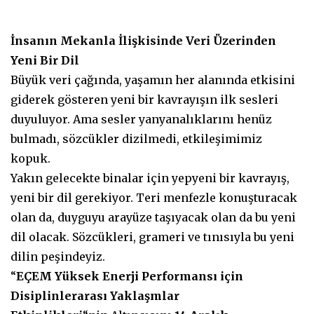
İnsanın Mekanla İlişkisinde Veri Üzerinden
Yeni Bir Dil
Büyük veri çağında, yaşamın her alanında etkisini
giderek gösteren yeni bir kavrayışın ilk sesleri
duyuluyor. Ama sesler yanyanalıklarını henüz
bulmadı, sözcükler dizilmedi, etkileşimimiz
kopuk.
Yakın gelecekte binalar için yepyeni bir kavrayış,
yeni bir dil gerekiyor. Teri menfezle konuşturacak
olan da, duyguyu arayüze taşıyacak olan da bu yeni
dil olacak. Sözcükleri, grameri ve tınısıyla bu yeni
dilin peşindeyiz.
“
EÇEM Yüksek Enerji Performansı için
Disiplinlerarası Yaklaşmlar