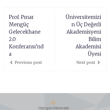
Prof. Pınar
Üniversitemizi
Mengüç
n Üç Değerli
Gelecekhane
Akademisyeni
2.0
Bilim
Konferansı’nd
Akademisi
a
Üyesi
Previous post
Next post
Ozyegin University