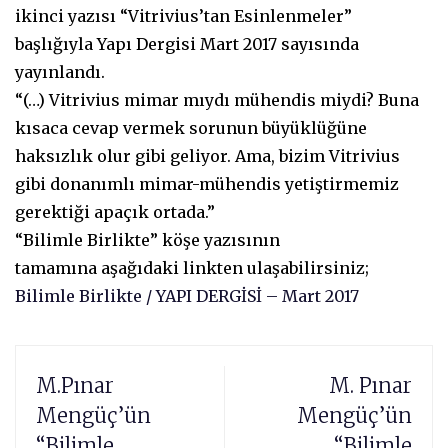
ikinci yazısı “Vitrivius’tan Esinlenmeler”
başlığıyla Yapı Dergisi Mart 2017 sayısında
yayınlandı.
“(…) Vitrivius mimar mıydı mühendis miydi? Buna
kısaca cevap vermek sorunun büyüklüğüne
haksızlık olur gibi geliyor. Ama, bizim Vitrivius
gibi donanımlı mimar-mühendis yetiştirmemiz
gerektiği apaçık ortada.”
“Bilimle Birlikte” köşe yazısının
tamamına aşağıdaki linkten ulaşabilirsiniz;
Bilimle Birlikte / YAPI DERGİSİ – Mart 2017
M.Pınar
M. Pınar
Mengüç’ün
Mengüç’ün
“Bilimle
“Bilimle