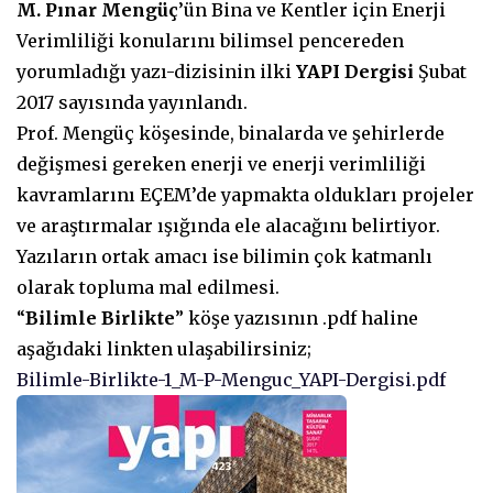
M. Pınar Mengüç
’ün Bina ve Kentler için Enerji
Verimliliği konularını bilimsel pencereden
yorumladığı yazı-dizisinin ilki
YAPI Dergisi
Şubat
2017 sayısında yayınlandı.
Prof. Mengüç köşesinde, binalarda ve şehirlerde
değişmesi gereken enerji ve enerji verimliliği
kavramlarını EÇEM’de yapmakta oldukları projeler
ve araştırmalar ışığında ele alacağını belirtiyor.
Yazıların ortak amacı ise bilimin çok katmanlı
olarak topluma mal edilmesi.
“
Bilimle Birlikte
” köşe yazısının .pdf haline
aşağıdaki linkten ulaşabilirsiniz;
Bilimle-Birlikte-1_M-P-Menguc_YAPI-Dergisi.pdf